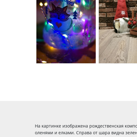
На картинке изображена рождественская компо
оленями и елками. Справа от шара видна зелен