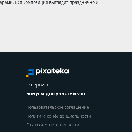
шарами. Вся композиция выглядит празднично и
О сервисе
Бонусы для участников
Пользовательское соглашение
Политика конфиденциальности
Отказ от ответственности