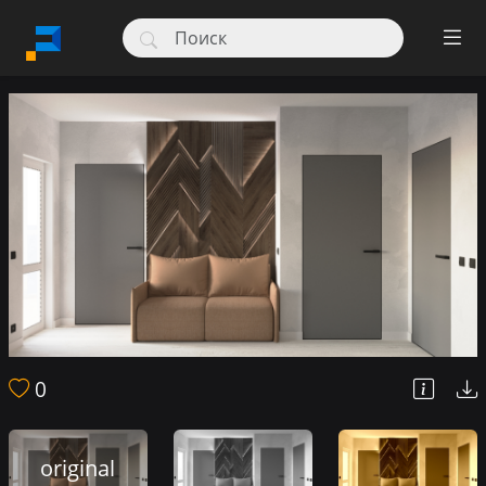
0
original