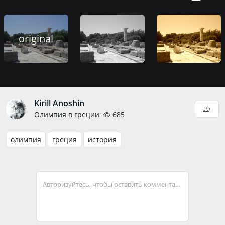
original
Kirill Anoshin
Олимпия в греции
685
олимпия
греция
история
Авторизуйтесь, чтобы оставить комментарий