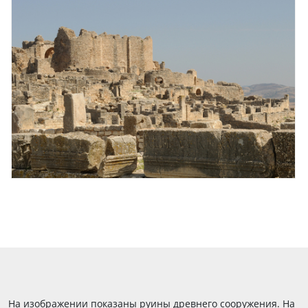
На изображении показаны руины древнего сооружения. На