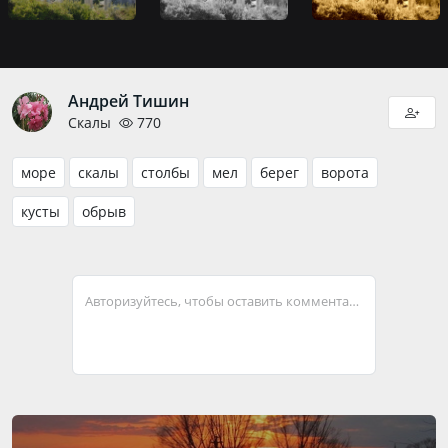
Андрей Тишин
Скалы
770
море
скалы
столбы
мел
берег
ворота
кусты
обрыв
Авторизуйтесь, чтобы оставить комментарий