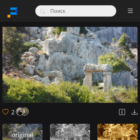
2
original