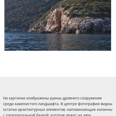
На картинке изображены руины древнего сооружения
среди каменистого ландшафта. В центре фотографии видны
остатки архитектурных элементов, напоминающие колонны
с горизонтальной балкой, которая лежит на двух