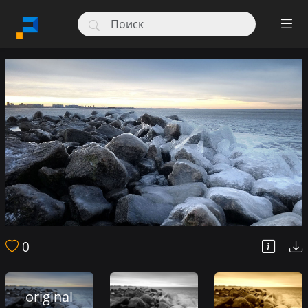
0
original