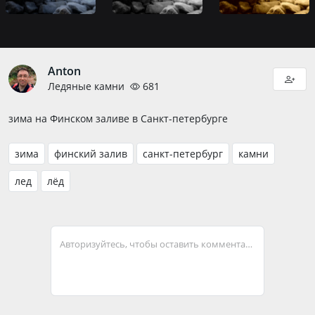
Anton
Ледяные камни
681
зима на Финском заливе в Санкт-петербурге
зима
финский залив
санкт-петербург
камни
лед
лёд
Авторизуйтесь, чтобы оставить комментарий