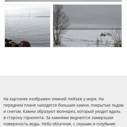
На картинке изображен зимний пейзаж у моря. На
переднем плане находятся большие камни, покрытые льдом
и снегом. Камни образуют волнорез, который уходит вдаль
в сторону горизонта. За камнями виднеется замерзшая
поверхность воды. Небо облачное, с серыми и голубыми