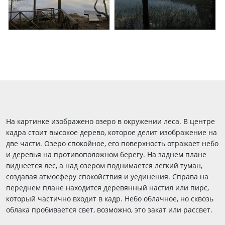
На картинке изображено озеро в окружении леса. В центре
кадра стоит высокое дерево, которое делит изображение на
две части. Озеро спокойное, его поверхность отражает небо
и деревья на противоположном берегу. На заднем плане
виднеется лес, а над озером поднимается легкий туман,
создавая атмосферу спокойствия и уединения. Справа на
переднем плане находится деревянный настил или пирс,
который частично входит в кадр. Небо облачное, но сквозь
облака пробивается свет, возможно, это закат или рассвет.