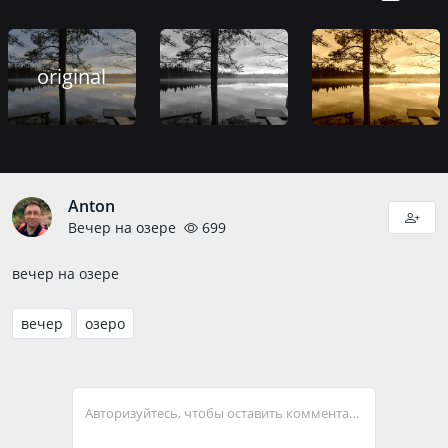
original
Anton
Вечер на озере
699
вечер на озере
вечер
озеро
Авторизуйтесь, чтобы оставить комментарий