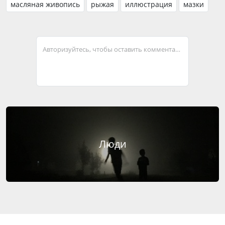
масляная живопись
рыжая
иллюстрация
мазки
Авторизуйтесь, чтобы оставить комментарий
Люди