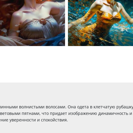
линными волнистыми волосами. Она одета в клетчатую рубашк
 цветовыми пятнами, что придает изображению динамичность и
ние уверенности и спокойствия.