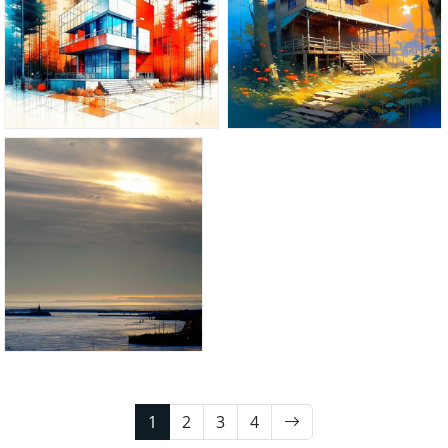
1
2
3
4