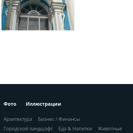
Фото
Иллюстрации
Архитектура
Бизнес / Финансы
Городской ландшафт
Еда & Напитки
Животные