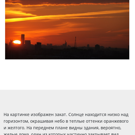
На картинке изображен закат. Солнце находится низко над
горизонтом, окрашивая небо в теплые оттенки оранжевого
и желтого. На переднем плане видны здания, вероятно,
жилые дома, один из которых частично закрывает вид