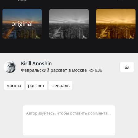
original
Kirill Anoshin
Февральский рассвет в москве
939
москва
рассвет
февраль
Авторизуйтесь, чтобы оставить комментарий