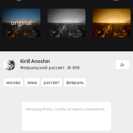
original
Kirill Anoshin
Февральский рассвет
898
москва
зима
рассвет
февраль
Авторизуйтесь, чтобы оставить комментарий