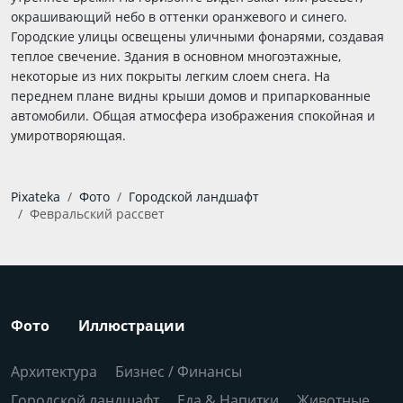
окрашивающий небо в оттенки оранжевого и синего.
Городские улицы освещены уличными фонарями, создавая
теплое свечение. Здания в основном многоэтажные,
некоторые из них покрыты легким слоем снега. На
переднем плане видны крыши домов и припаркованные
автомобили. Общая атмосфера изображения спокойная и
умиротворяющая.
Pixateka
Фото
Городской ландшафт
Февральский рассвет
Фото
Иллюстрации
Архитектура
Бизнес / Финансы
Городской ландшафт
Еда & Напитки
Животные