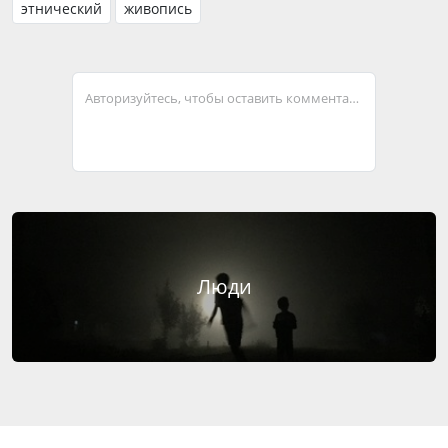
этнический
живопись
Авторизуйтесь, чтобы оставить комментарий
Люди