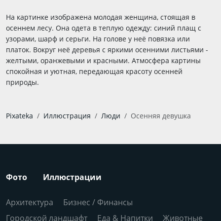
На картинке изображена молодая женщина, стоящая в
осеннем лесу. Она одета в теплую одежду: синий плащ с
узорами, шарф и серьги. На голове у неё повязка или
платок. Вокруг неё деревья с яркими осенними листьями -
желтыми, оранжевыми и красными. Атмосфера картины
спокойная и уютная, передающая красоту осенней
природы.
Pixateka
Иллюстрация
Люди
Осенняя девушка
Фото
Иллюстрации
Архитектура
Бизнес / Финансы
Городской ландшафт
Еда & Напитки
Животные