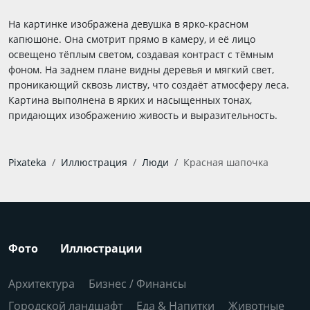
На картинке изображена девушка в ярко-красном
капюшоне. Она смотрит прямо в камеру, и её лицо
освещено тёплым светом, создавая контраст с тёмным
фоном. На заднем плане видны деревья и мягкий свет,
проникающий сквозь листву, что создаёт атмосферу леса.
Картина выполнена в ярких и насыщенных тонах,
придающих изображению живость и выразительность.
Pixateka
Иллюстрация
Люди
Красная шапочка
Фото
Иллюстрации
Архитектура
Бизнес / Финансы
Городской ландшафт
Еда & Напитки
Животные