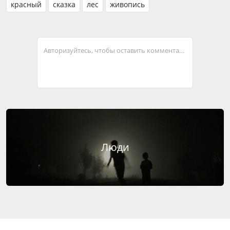
красный
сказка
лес
живопись
Авторизуйтесь, чтобы оставить комментарий
Люди