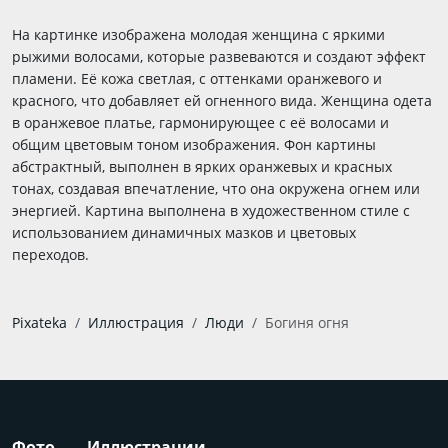
На картинке изображена молодая женщина с яркими
рыжими волосами, которые развеваются и создают эффект
пламени. Её кожа светлая, с оттенками оранжевого и
красного, что добавляет ей огненного вида. Женщина одета
в оранжевое платье, гармонирующее с её волосами и
общим цветовым тоном изображения. Фон картины
абстрактный, выполнен в ярких оранжевых и красных
тонах, создавая впечатление, что она окружена огнем или
энергией. Картина выполнена в художественном стиле с
использованием динамичных мазков и цветовых
переходов.
Pixateka
Иллюстрация
Люди
Богиня огня
Фото
Иллюстрации